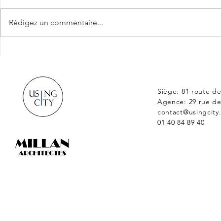
Rédigez un commentaire...
Réversibilité : changement
Logistique 
d’usage, anticipation et
quel avenir
urgence climatique
Siège: 81 route d
Agence: 29 rue de
contact@usingcity
01 40 84 89 40