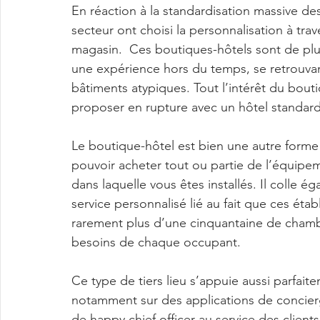
En réaction à la standardisation massive des
secteur ont choisi la personnalisation à tra
magasin.  Ces boutiques-hôtels sont de plus 
une expérience hors du temps, se retrouva
bâtiments atypiques. Tout l’intérêt du boutiq
proposer en rupture avec un hôtel standard
Le boutique-hôtel est bien une autre form
pouvoir acheter tout ou partie de l’équipe
dans laquelle vous êtes installés. Il colle 
service personnalisé lié au fait que ces étab
rarement plus d’une cinquantaine de chambr
besoins de chaque occupant.
Ce type de tiers lieu s’appuie aussi parfait
notamment sur des applications de concie
de happy chief officer au service des clients