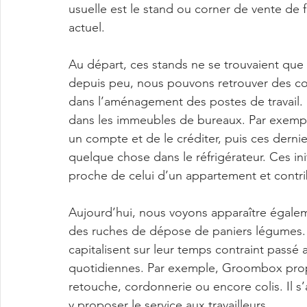
usuelle est le stand ou corner de vente d
actuel.
Au départ, ces stands ne se trouvaient que
depuis peu, nous pouvons retrouver des co
dans l’aménagement des postes de travail. L
dans les immeubles de bureaux. Par exemple
un compte et de le créditer, puis ces dernie
quelque chose dans le réfrigérateur. Ces in
proche de celui d’un appartement et contrib
Aujourd’hui, nous voyons apparaître égale
des ruches de dépose de paniers légumes. 
capitalisent sur leur temps contraint passé
quotidiennes. Par exemple, Groombox propo
retouche, cordonnerie ou encore colis. Il s’a
y proposer le service aux travailleurs.