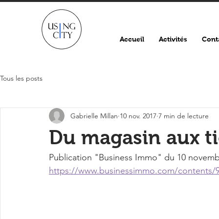
Accueil
Activités
Cont
Tous les posts
Gabrielle Millan
10 nov. 2017
7 min de lecture
Du magasin aux ti
Publication "Business Immo" du 10 novemb
https://www.businessimmo.com/contents/90